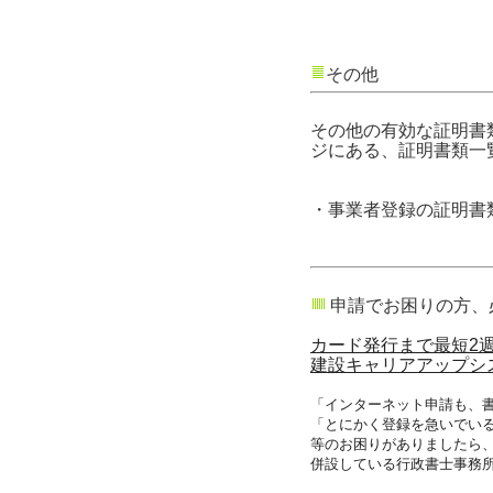
その他
その他の有効な証明書
ジにある、証明書類一
・事業者登録の証明書
申請でお困りの方、
カード発行まで最短2
建設キャリアアップシス
「インターネット申請も、
「とにかく登録を急いでい
等のお困りがありましたら
併設している行政書士事務