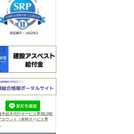
種手続き代行サービス専用
LINE
アカウント（有料サービス専
】