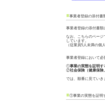
事業者登録の添付書
事業者登録の添付書類
なお、こちらのページ
しています。
（従業員5人未満の個
事業者登録において必
①
事業の実態を証明す
②
社会保険（健康保険
では、順番に見ていき
①事業の実態を証明