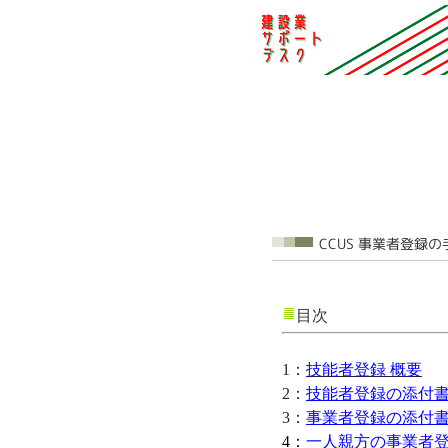
目次
1：
技能者登録 概要
2：
技能者登録の添付
3：
事業者登録の添付
4：
一人親方の事業者