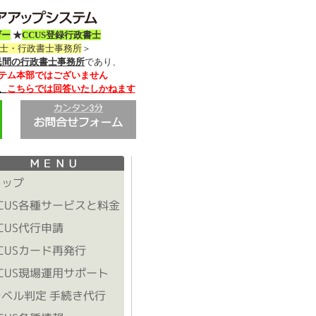
ザー
★
CCUS登録行政書士
務士・行政書士事務所
＞
民間の行政書士事務所
であり、
テム本部ではございません
、
こちらでは回答いたしかねます