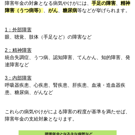
障害年金の対象となる病気やけがには、
手足の障害
、
精神
障害（うつ病等）
、
がん
、
糖尿病
等などが挙げられます。
1：外部障害
眼、聴覚、肢体（手足など）の障害など
2：精神障害
統合失調症、うつ病、認知障害、てんかん、知的障害、発
達障害など
3：内部障害
呼吸器疾患、心疾患、腎疾患、肝疾患、血液・造血器疾
患、糖尿病、がんなど
これらの病気やけがによる障害の程度が基準を満たせば、
障害年金の支給対象となります。