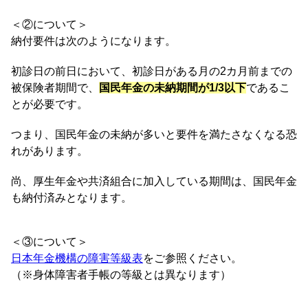
＜②について＞
納付要件は次のようになります。
初診日の前日において、初診日がある月の2カ月前までの
被保険者期間で、
国民年金の未納期間が1/3以下
であるこ
とが必要です。
つまり、国民年金の未納が多いと要件を満たさなくなる恐
れがあります。
尚、厚生年金や共済組合に加入している期間は、国民年金
も納付済みとなります。
＜③について＞
日本年金機構の障害等級表
をご参照ください。
（※身体障害者手帳の等級とは異なります）