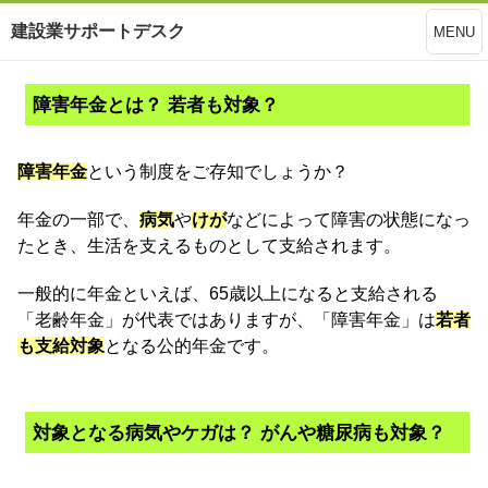
建設業サポートデスク
MENU
障害年金とは？ 若者も対象？
障害年金
という制度をご存知でしょうか？
年金の一部で、
病気
や
けが
などによって障害の状態になっ
たとき、生活を支えるものとして支給されます。
一般的に年金といえば、65歳以上になると支給される
「老齢年金」が代表ではありますが、「障害年金」は
若者
も支給対象
となる公的年金です。
対象となる病気やケガは？ がんや糖尿病も対象？