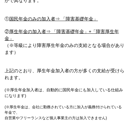
かで異なります。
①
国民年金のみの加入者⇒ 「障害基礎年金」
②
厚生年金の加入者⇒ 「障害基礎年金」+「障害厚生年
金」
（※等級により障害厚生年金のみの支給となる場合があり
ます）
上記のとおり、厚生年金加入者の方が多くの支給が受けら
れます。
(※厚生年金加入者は、自動的に国民年金にも加入している仕組み
になります)
(※厚生年金は、会社に勤務されている方に加入が義務付けられている
年金で、
自営業やフリーランスなど個人事業主の方は加入できません)