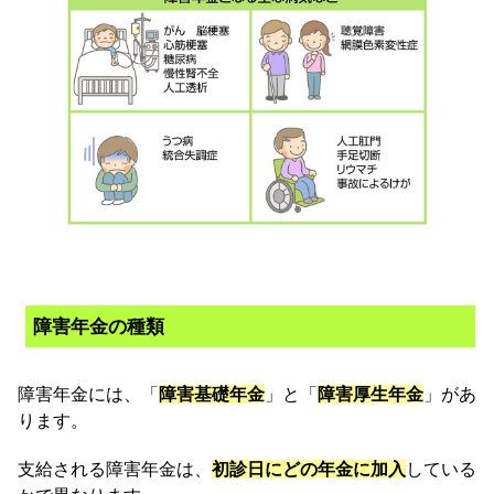
障害年金の種類
障害年金には、「
障害基礎年金
」と「
障害厚生年金
」があ
ります。
支給される障害年金は、
初診日にどの年金に加入
している