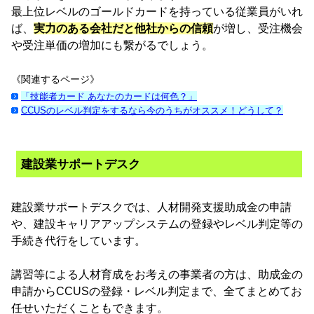
最上位レベルのゴールドカードを持っている従業員がいれ
ば、
実力のある会社だと他社からの信頼
が増し、受注機会
や受注単価の増加にも繋がるでしょう。
《関連するページ》
「技能者カード あなたのカードは何色？」
CCUSのレベル判定をするなら今のうちがオススメ！どうして？
建設業サポートデスク
建設業サポートデスクでは、人材開発支援助成金の申請
や、建設キャリアアップシステムの登録やレベル判定等の
手続き代行をしています。
講習等による人材育成をお考えの事業者の方は、助成金の
申請からCCUSの登録・レベル判定まで、全てまとめてお
任せいただくこともできます。