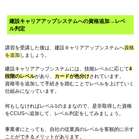
建設キャリアアップシステムへの資格追加→レベ
ル判定
講習を受講した後は、建設キャリアアップシステムへ
資格
を追加
しましょう。
建設キャリアアップシステムには、技能レベルに応じて
4
段階のレベル
があり、
カードが色分け
されています。
資格等を追加して手続きを踏むことでレベルを上げていく
仕組みになっています。
何もしなければレベル1のままなので、是非取得した資格
をCCUSへ追加して、レベル判定をしてみましょう。
事業者にとっても、自社の従業員のレベルを客観的に示す
ことができるメリットがあります。