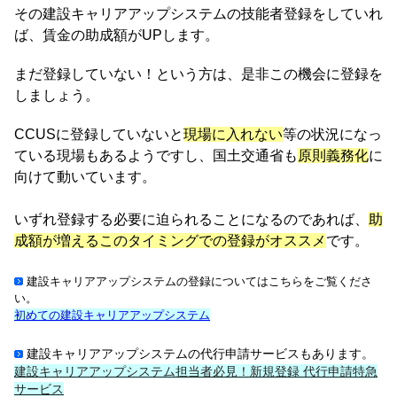
その建設キャリアアップシステムの技能者登録をしていれ
ば、賃金の助成額がUPします。
まだ登録していない！という方は、是非この機会に登録を
しましょう。
CCUSに登録していないと
現場に入れない
等の状況になっ
ている現場もあるようですし、国土交通省も
原則義務化
に
向けて動いています。
いずれ登録する必要に迫られることになるのであれば、
助
成額が増えるこのタイミングでの登録がオススメ
です。
建設キャリアアップシステムの登録についてはこちらをご覧くださ
い。
初めての建設キャリアアップシステム
建設キャリアアップシステムの代行申請サービスもあります。
建設キャリアアップシステム担当者必見！新規登録 代行申請特急
サービス