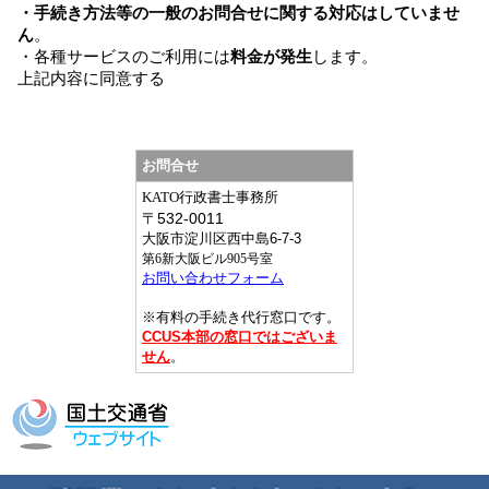
お問合せ
KATO行政書士事務所
〒
532-0011
大阪市淀川区西中島6-7-3
第6新大阪ビル905号室
お問い合わせフォーム
※有料の手続き代行窓口です。
CCUS本部の窓口ではございま
せん
。