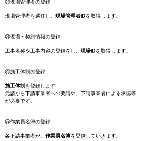
②現場管理者の登録
現場管理者を選任し、
現場管理者ID
を取得します。
③現場・契約情報の登録
工事名称や工事内容の登録をし、
現場ID
を取得します。
④施工体制の登録
施工体制
を登録します。
元請から下請事業者への要請や、下請事業者による承認等
が必要です。
⑤作業員名簿の登録
各下請事業者が、
作業員名簿
を登録していきます。