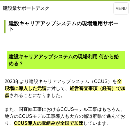
建設業サポートデスク
MENU
建設キャリアアップシステムの現場運用サポー
ト
建設キャリアアップシステムの現場利用 何から始
める？
2023年より建設キャリアアップシステム（CCUS）を
全
現場に導入した元請
に対して、
経営審査事項（経審）で加
点
されることになりました。
また、国直轄工事におけるCCUSモデル工事はもちろん、
地方のCCUSモデル工事導入も大方の都道府県で進んでお
り、
CCUS導入の取組みが全国で加速
しています。