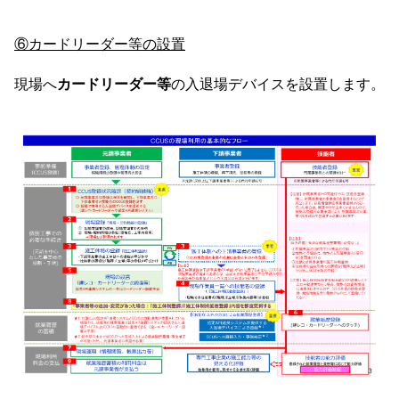
⑥カードリーダー等の設置
現場へ
カードリーダー等
の入退場デバイスを設置します。