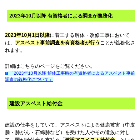
2023年10月以降 有資格者による調査が義務化
2023年10月1日以降
に着工する解体・改修工事において
は、
アスベスト事前調査を有資格者が行う
ことが義務化さ
れます。
詳細はこちらのページをご覧ください。
「2023年10月以降 解体工事時の有資格者によるアスベスト事前
調査の義務化について」
建設アスベスト給付金
建設の仕事をしていて、アスベストによる健康被害（中皮
腫・肺がん・石綿肺など）を受けた人やその遺族に対し
て、国が給付金を支払う「
建設アスベスト給付金
」という