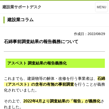
建設業サポートデスク
MENU
建設業コラム
作成日：2022/08/29
石綿事前調査結果の報告義務について
アスベスト 調査結果の報告義務化
これまでも、建築物等の解体・改修を行う事業者は、
石綿
（アスベスト）の含有の有無の事前調査
を行うことが義務
化されていました。
その上で、
2022年4月より調査結果の「報告」が義務化
さ
れました。