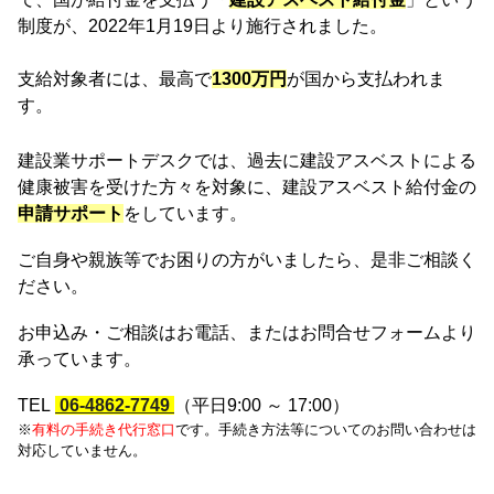
制度が、2022年1月19日より施行されました。
支給対象者には、最高で
1300万円
が国から支払われま
す。
建設業サポートデスクでは、過去に建設アスベストによる
健康被害を受けた方々を対象に、建設アスベスト給付金の
申請サポート
をしています。
ご自身や親族等でお困りの方がいましたら、是非ご相談く
ださい。
お申込み・ご相談はお電話、またはお問合せフォームより
承っています。
TEL
06-4862-7749
（平日9:00 ～ 17:00）
※
有料の手続き代行窓口
です。手続き方法等についてのお問い合わせは
対応していません。