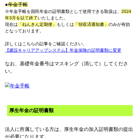
●
年金手帳
※年金手帳を国民年金の証明書類として使用できる取扱は、
2024
年3月を以て終了
いたしました。
現在は
「ねんきん定期便」
もしくは
「領収済通知書」
のみが有効
となっております。
詳しくはこちらの記事をご確認ください。
【建設キャリアアップシステム】年金保険の証明書類に変更
なお、基礎年金番号はマスキング（消して）してくださ
い。
厚生年金の証明書類
法人に所属している方は、厚生年金の加入証明書類の提出
が必要になります。