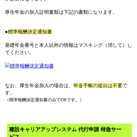
厚生年金の加入証明書類は下記の書類になります。
●
標準報酬決定通知書
基礎年金番号と本人以外の情報はマスキング（消して）し
てください。
なお、厚生年金加入の場合は、
年金手帳の提出は不要
で
す。
（標準報酬決定通知書のみでOKです。）
建設キャリアアップシステム 代行申請 特急サー
ビス