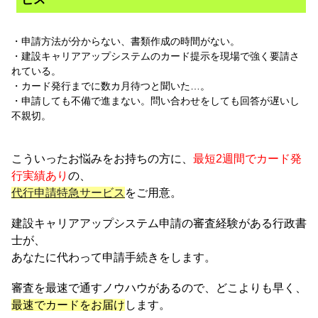
・申請方法が分からない、
書類作成の時間がない。
・建設キャリアアップシステムのカード提示を現場で強く要請さ
れている。
・カード発行までに数カ月待つと聞いた…。
・申請しても不備で進まない。
問い合わせをしても回答が遅いし
不親切。
こういったお悩みをお持ちの方に、
最短2週間でカード発
行実績あり
の、
代行申請特急サービス
をご用意。
建設キャリアアップシステム申請の審査経験がある行政書
士が、
あなたに代わって申請手続きをします。
審査を最速で通すノウハウがあるので、どこよりも早く、
最速でカードをお届け
します。