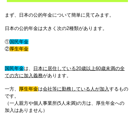
まず、日本の公的年金について簡単に見てみます。
日本の公的年金は大きく次の2種類があります。
①
国民年金
②
厚生年金
国民年金
は、
日本に居住している20歳以上60歳未満の全
ての方に加入義務
があります。
一方、
厚生年金
は
会社等に勤務している人が加入
するもの
です。
（一人親方や個人事業所(5人未満)の方は、厚生年金への
加入はありません）