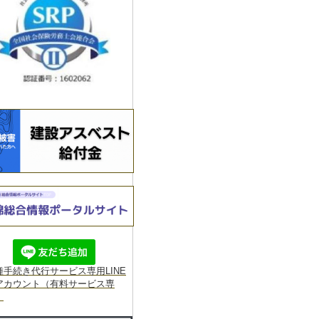
種手続き代行サービス専用
LINE
アカウント（有料サービス専
】