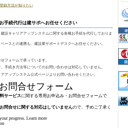
者の登録方法が知りたい
お手続代行は建サポへお任せください
、建設キャリアアップシステムに関する各種お手続を代行しておりま
タベースとの連携も、建設業サポートデスクへお任せください。
合せフォームで承っています。
す。手続き方法等についてのお問い合わせは対応していません。
リアアップシステム公式ページよりお問い合わせください。