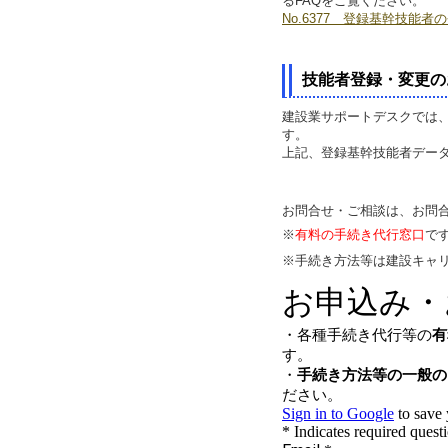
るFAQをご覧ください。
No.6377 登録基幹技能
技能者登録・変更の
建設業サポートデスクでは
す。
上記、登録基幹技能者デー
お問合せ・ご相談は、お問
※
有料の手続き代行窓口
で
※手続き方法等は建設キャ