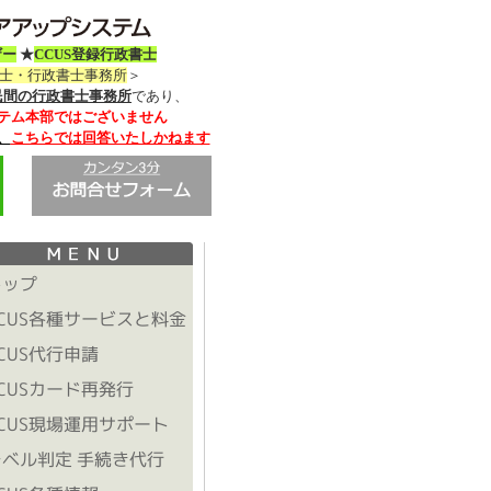
ザー
★
CCUS登録行政書士
務士・行政書士事務所
＞
民間の行政書士事務所
であり、
テム本部ではございません
、
こちらでは回答いたしかねます