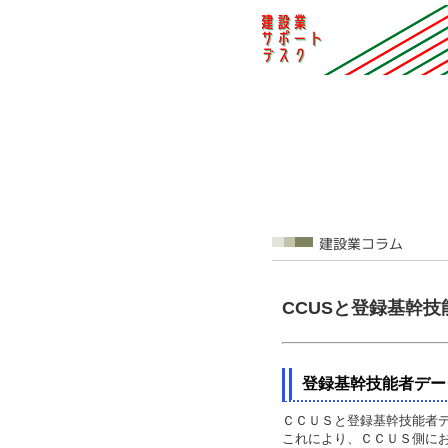
CCUSと登録基幹
登録基幹技能者デー
ＣＣＵＳと登録基幹技能者
これにより、ＣＣＵＳ側に