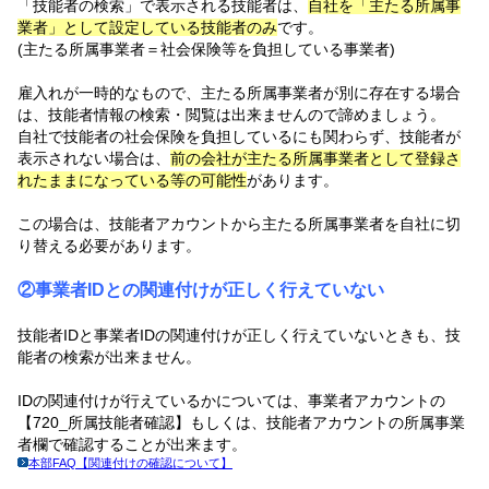
「技能者の検索」で表示される技能者は、
自社を「主たる所属事
業者」として設定している技能者のみ
です。
(主たる所属事業者＝社会保険等を負担している事業者)
雇入れが一時的なもので、主たる所属事業者が別に存在する場合
は、技能者情報の検索・閲覧は出来ませんので諦めましょう。
自社で技能者の社会保険を負担しているにも関わらず、技能者が
表示されない場合は、
前の会社が主たる所属事業者として登録さ
れたままになっている等の可能性
があります。
この場合は、技能者アカウントから主たる所属事業者を自社に切
り替える必要があります。
②事業者IDとの関連付けが正しく行えていない
技能者IDと事業者IDの関連付けが正しく行えていないときも、技
能者の検索が出来ません。
IDの関連付けが行えているかについては、事業者アカウントの
【720_所属技能者確認】もしくは、技能者アカウントの所属事業
者欄で確認することが出来ます。
本部FAQ【関連付けの確認について】