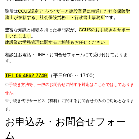
弊所は
CCUS認定アドバイザーと建設業界に精通した社会保険労
務士が在籍する、社会保険労務士・行政書士事務所
です。
豊富な知識と経験を持った専門家が、
CCUSのお手続きをサポー
トいたします
。
建設業の労務管理に関するご相談もお任せください！
相談はお電話・LINE・お問合せフォームにて受け付けておりま
す。
TEL
06-4862-7749
（平日9:00 ～ 17:00）
※
手続き方法等、一般のお問合せに関する対応はこちらではしておりま
せん
。
※手続き代行サービス（有料）に関するお問合せのみのご対応となりま
す。