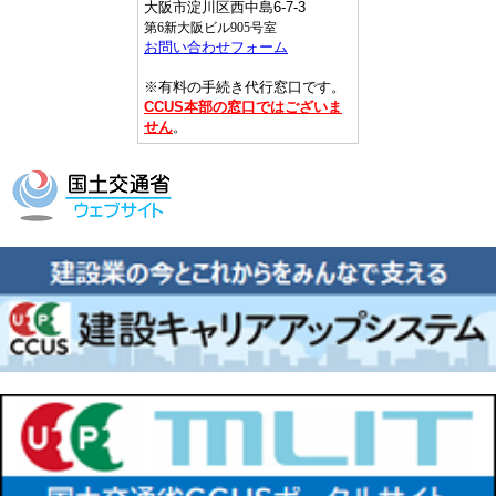
大阪市淀川区西中島6-7-3
第6新大阪ビル905号室
お問い合わせフォーム
※有料の手続き代行窓口です。
CCUS本部の窓口ではございま
せん
。