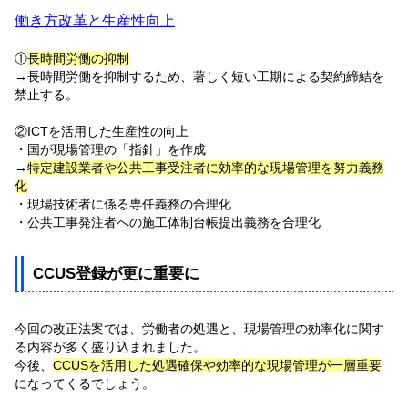
働き方改革と生産性向上
①
長時間労働の抑制
→長時間労働を抑制するため、著しく短い工期による契約締結を
禁止する。
②ICTを活用した生産性の向上
・国が現場管理の「指針」を作成
→
特定建設業者や公共工事受注者に効率的な現場管理を努力義務
化
・現場技術者に係る専任義務の合理化
・公共工事発注者への施工体制台帳提出義務を合理化
CCUS登録が更に重要に
今回の改正法案では、労働者の処遇と、現場管理の効率化に関す
る内容が多く盛り込まれました。
今後、
CCUSを活用した処遇確保や効率的な現場管理が一層重要
になってくるでしょう。