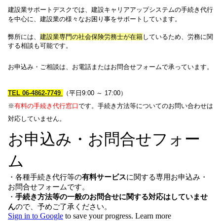
建設業サポートデスクでは、建設キャリアアップシステムの手続き代行
を中心に、建設業の様々なお困り事をサポートしています。
弊所には、
建設業専門の社会保険労務士が在籍
しているため、労務に関
する相談も可能です。
お申込み・ご相談は、お電話またはお問合せフォームで承っています。
TEL
06-4862-7749
（平日9:00 ～ 17:00）
※
有料の手続き代行窓口
です。手続き方法等についてのお問い合わせは
対応していません。