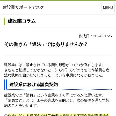
建設業サポートデスク
MENU
建設業コラム
作成日：2024/01/26
その働き方「違法」ではありませんか？
建設業には、禁止されている契約形態がいくつか存在します。
きちんと把握しておかないと、知らず知らずのうちに作業員を違
法な状態で働かせてしまった、という事態になりかねません。
建設業における請負契約
建設業では「請負」という言葉をよく耳にするかと思います。
「請負契約」とは、工事の完成を目的とし、次の要件を満たす契
約のことをいいます。
◇
作業に関する指揮命令は労働者の所属する下請企業が直接行う