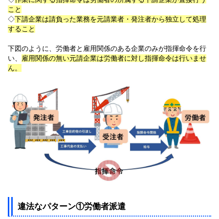
こと
◇
下請企業は請負った業務を元請業者・発注者から独立して処理
すること
下図のように、労働者と雇用関係のある企業のみが指揮命令を行
い、
雇用関係の無い元請企業は労働者に対し指揮命令は行いませ
ん。
違法なパターン①労働者派遣