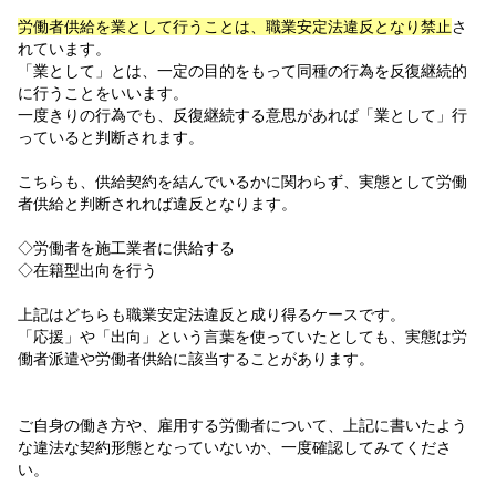
労働者供給を業として行うことは、職業安定法違反となり禁止
さ
れています。
「業として」とは、一定の目的をもって同種の行為を反復継続的
に行うことをいいます。
一度きりの行為でも、反復継続する意思があれば「業として」行
っていると判断されます。
こちらも、供給契約を結んでいるかに関わらず、実態として労働
者供給と判断されれば違反となります。
◇労働者を施工業者に供給する
◇在籍型出向を行う
上記はどちらも職業安定法違反と成り得るケースです。
「応援」や「出向」という言葉を使っていたとしても、実態は労
働者派遣や労働者供給に該当することがあります。
ご自身の働き方や、雇用する労働者について、上記に書いたよう
な違法な契約形態となっていないか、一度確認してみてくださ
い。