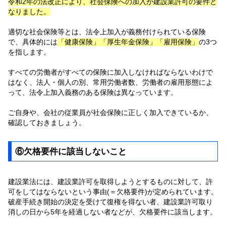
令和2年の法改正により、社会保険への加入が建設業許可の要件と
なりました。
適切な社会保険等とは、法令上加入が義務付けられている保険
で、具体的には
「健康保険」「厚生年金保険」「雇用保険」
の3つ
を指します。
すべての労働者がすべての保険に加入しなければならないわけで
はなく、法人・個人の別、常用労働者数、労働者の雇用形態によ
って、法令上加入義務のある保険は異なっています。
ご自身や、会社の従業員が社会保険に正しく加入できているか、
確認しておきましょう。
⑥欠格要件に該当しないこと
建設業法には、建設業許可を取得しようとするものに対して、許
可をしてはならないという事由(＝欠格要件)が定められています。
破産手続き開始の決定を受けて復権を得ない者、建設業許可取り
消しの日から5年を経過しない者などが、欠格要件に該当します。