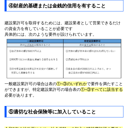
④財産的基礎または金銭的信用を有すること
建設業許可を取得するためには、建設業者として営業できるだけ
の資金力を有していることが必要です
具体的には、次のような要件が設けられています。
一般建設業許可の場合は表の
①~③のいずれか
で要件を満たすこと
ができますが、特定建設業許可の場合表の
①~③すべてに該当する
必要があります。
⑤適切な社会保険等に加入していること