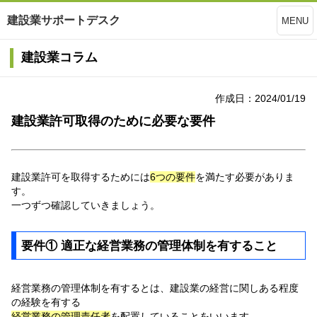
建設業サポートデスク
MENU
建設業コラム
作成日：2024/01/19
建設業許可取得のために必要な要件
建設業許可を取得するためには
6つの要件
を満たす必要がありま
す。
一つずつ確認していきましょう。
要件① 適正な経営業務の管理体制を有すること
経営業務の管理体制を有するとは、建設業の経営に関しある程度
の経験を有する
経営業務の管理責任者
を配置していることをいいます。