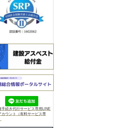
種手続き代行サービス専用
LINE
アカウント（有料サービス専
】