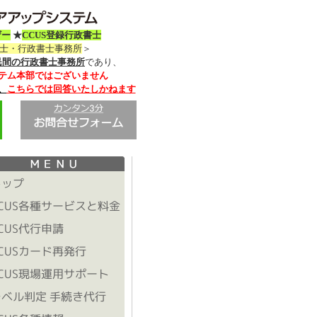
ザー
★
CCUS登録行政書士
務士・行政書士事務所
＞
民間の行政書士事務所
であり、
テム本部ではございません
、
こちらでは回答いたしかねます