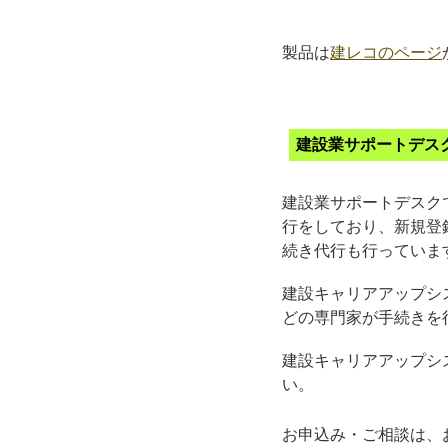
製品は
建レコのページ
建設業サポートデス
建設業サポートデスク
行をしており、新規登
続き代行も行っていま
建設キャリアアップシ
どの専門家が手続きを
建設キャリアアップシ
い。
お申込み・ご相談は、