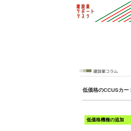
低価格のCCUSカ
低価格機種の追加