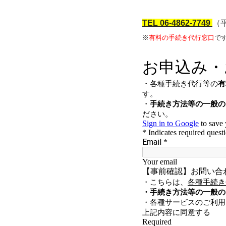
TEL
06-4862-7749
（平
※
有料の手続き代行窓口
で