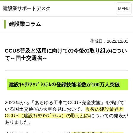
建設業サポートデスク
MENU
建設業コラム
作成日：2022/12/01
CCUS普及と活用に向けての今後の取り組みについ
て～国土交通省～
建設ｷｬﾘｱｱｯﾌﾟｼｽﾃﾑの登録技能者数が100万人突破
2023年から「あらゆる工事でCCUS完全実施」を掲げて
いる国土交通省の大臣会見において、
今後の建設業界と
CCUS（建設ｷｬﾘｱｱｯﾌﾟｼｽﾃﾑ）の取り組み
についての発表が
ありました。