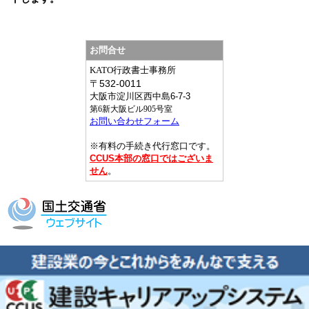
お問合せ
KATO行政書士事務所
〒
532-0011
大阪市淀川区西中島6-7-3
第6新大阪ビル905号室
お問い合わせフォーム
※有料の手続き代行窓口です。
CCUS本部の窓口ではございま
せん
。