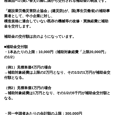
格製品への買い替えの際に国から交付される補助金の制度です。
「建設業労働災害防止協会」(建災防)が、国(厚生労働省)の補助事
業者として、中小企業に対し、
構造規格に適合していない既存の機械等の改修・買換経費に補助
金を交付します。
補助金の交付額は次のようになっています。
■補助金交付額
・1本あたりの上限：10,000円（補助対象経費「上限20,000円」
の1/2）
（例1）見積単価4万円の場合
→補助対象経費は上限の2万円となり、その1/2の1万円が補助金交
付額となる。
（例2）見積単価1万円の場合
→補助対象経費は1万円となり、その1/2の5千円が補助金交付額と
なる。
・同一申請者あたりの合計額の上限：300,000円