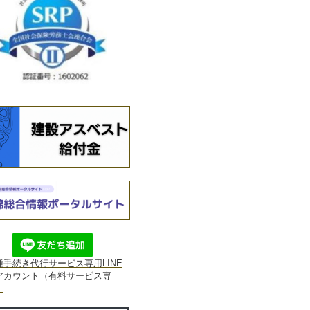
種手続き代行サービス専用
LINE
アカウント（有料サービス専
】