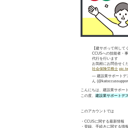
【建サポって何して
CCUSへの技能者・
代行を行います
お気軽にお問合せくだ
社会保険労務士
pic.
— 建設業サポートデ
ん (@katoccussuppor
こんにちは、建設業サポー
この度、
建設業サポートデ
このアカウントでは
・CCUSに関する最新情報
・登録、手続きに関する情