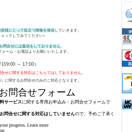
と
の皆様にとって役立つ情報を発信
していきます。
ェックしてみてください♪
るお問合せには返信をしておりません
。
せフォーム・お電話よりお願いいたします。
日9:00 ～ 17:00）
問合せに関する対応はこちらではしておりません
。
料）に関するお問合せのみのご対応となります。