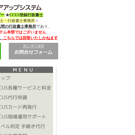
ザー
★
CCUS登録行政書士
務士・行政書士事務所
＞
民間の行政書士事務所
であり、
テム本部ではございません
、
こちらでは回答いたしかねます