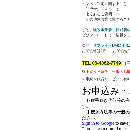
・レベル判定に関すること
・助成金に関すること
・よくあるご質問
・その他建設業に関するこ
など、
建設事業者・技能者
ぜひフォローして、情報をチ
なお、
リプライ・DMによ
お問合せはLINE・お問合
TEL
06-4862-7749
（平
※
手続き方法等、一般のお
※手続き代行サービス（有